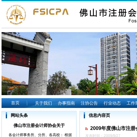
首页
关于我们
办事指南
注协公告
行业动态
工作
网站头条
信息内容页
佛山市注册会计师协会关于
2009年度佛山市注
各会计师事务所、分所、各高校： 根据
发布时间：2009/9/27