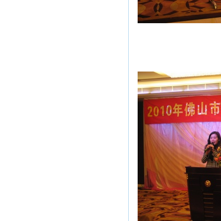
佛山注协张