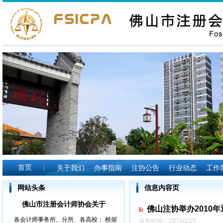
首页
关于我们
办事指南
注协公告
行业动态
工作
网站头条
信息内容页
佛山市注册会计师协会关于
佛山注协举办2010
各会计师事务所、分所、各高校： 根据
发布时间：2010/1/25