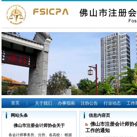
首页
关于我们
办事指南
注协公告
行业动态
工作
网站头条
信息内容页
佛山市注册会计师协
佛山市注册会计师协会关于
工作的通知
各会计师事务所、分所、各高校： 根据